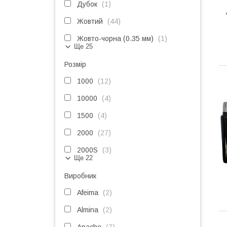
Дубок
1
Жовтий
44
Жовто-чорна (0.35 мм)
1
Ще 25
Розмір
1000
12
10000
4
1500
4
2000
27
2000S
3
Ще 22
Виробник
Afeima
2
Almina
2