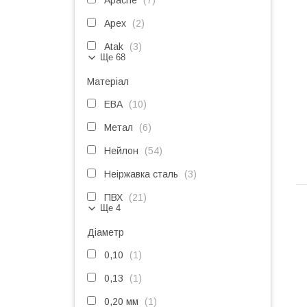
Apache
7
Apex
2
Atak
3
Ще 68
Матеріал
ЕВА
10
Метал
6
Нейлон
54
Неіржавка сталь
3
ПВХ
21
Ще 4
Діаметр
0,10
1
0,13
1
0,20 мм
1