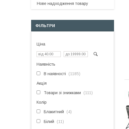
Нове надходження товару
ФІЛЬТРИ
Ціна
Наявність
В наявності
1185
Акція
Товари зі знижками
111
Колір
Блакитний
4
Білий
11