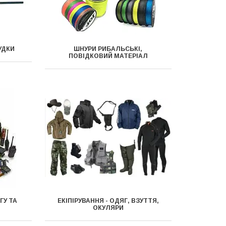
УДКИ
ШНУРИ РИБАЛЬСЬКІ,
ПОВІДКОВИЙ МАТЕРІАЛ
ГУ ТА
ЕКІПІРУВАННЯ - ОДЯГ, ВЗУТТЯ,
ОКУЛЯРИ