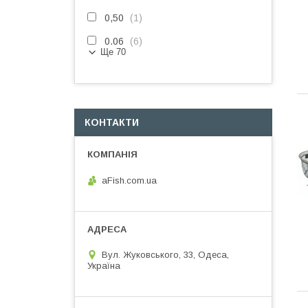
0,50
1
0.06
6
Ще 70
КОНТАКТИ
aFish.com.ua
Вул. Жуковського, 33, Одеса,
Україна