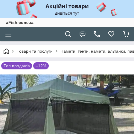
aFish.com.ua
Товари та послуги
Намети, тенти, намети, альтанки, па
Топ продажів
–12%