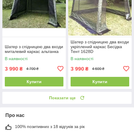
Шатер з спідницею два входи
Шатер з спідницею два входи
укріплений каркас Бесідка
миталевий каркас альтанка
Тент 1628D
В наявності
В наявності
3 990
3 990
₴
₴
4 700 ₴
4 600 ₴
Купити
Купити
Показати ще
Про нас
100% позитивних з 18 відгуків за рік