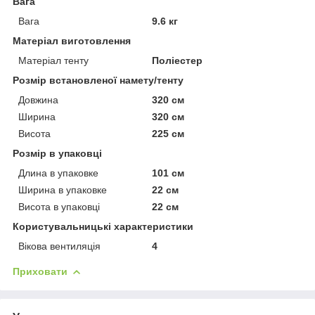
Вага
Вага
9.6 кг
Матеріал виготовлення
Матеріал тенту
Поліестер
Розмір встановленої намету/тенту
Довжина
320 см
Ширина
320 см
Висота
225 см
Розмір в упаковці
Длина в упаковке
101 см
Ширина в упаковке
22 см
Висота в упаковці
22 см
Користувальницькі характеристики
Вікова вентиляція
4
Приховати