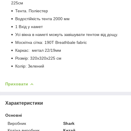
225см
Тента. Поліестер
Водостійкість тента 2000 мм
1 Вхід у намет
Усі вікна в наметі можуть завішувати тентом від дощу.
Москітна сітка: 190T Breathbale fabric
Каркас: метал 22/19мм
Розмір: 320x320x225 cм
Колір: Зелений
Приховати
Характеристики
Основні
Виробник
Shark
Країна виробник
Китай