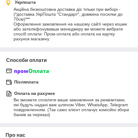
Укрпошта
Акційна безкоштовна доставка діє тільки при виборі - 
(*доставка УкрПошта "Cтандарт", довжина посилки до 
70см)*** 

Оформлення замовлення на нашому сайті через кошик 
або зателефонувавши менеджеру ви можете вибрати 
спосіб оплати: Пром-оплата або оплата на картку 
рахунок магазину.
Способи оплати
Післяплата
Оплата на рахунок
Ви зможете сплатити ваше замовлення за реквізитами, 
які будуть надані вам шляхом Viber, WhatsApp, Telegram 
повідомленням. (Так само клієнт оплачує комісійні збори 
банків за переказ)
Про нас