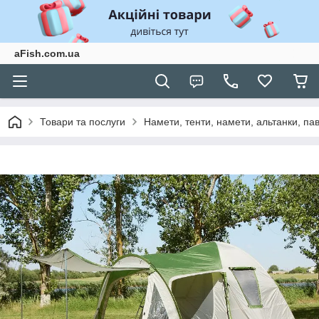
aFish.com.ua
Товари та послуги
Намети, тенти, намети, альтанки, па