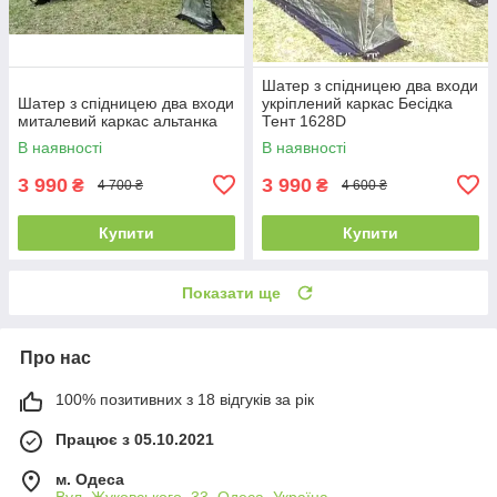
Шатер з спідницею два входи
Шатер з спідницею два входи
укріплений каркас Бесідка
миталевий каркас альтанка
Тент 1628D
В наявності
В наявності
3 990
3 990
₴
₴
4 700 ₴
4 600 ₴
Купити
Купити
Показати ще
Про нас
100% позитивних з 18 відгуків за рік
Працює з 05.10.2021
м. Одеса
Вул. Жуковського, 33, Одеса, Україна