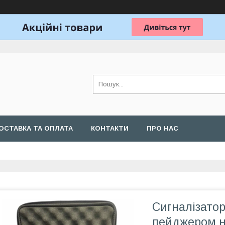
ОСТАВКА ТА ОПЛАТА
КОНТАКТИ
ПРО НАС
Сигналізатор
пейджером на