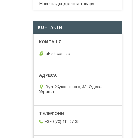
Нове надходження товару
КОНТАКТИ
aFish.com.ua
Вул. Жуковського, 33, Одеса,
Україна
+380 (73) 411-27-35