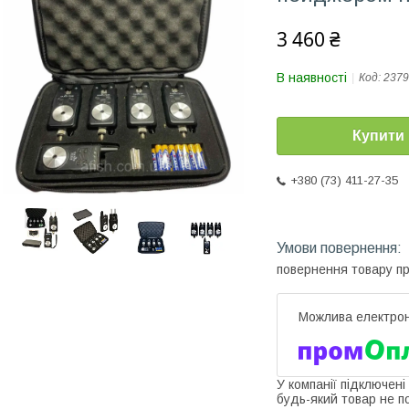
3 460 ₴
В наявності
Код:
2379
Купити
+380 (73) 411-27-35
повернення товару п
У компанії підключені
будь-який товар не п