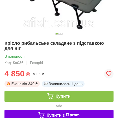
Крісло рибальське складане з підставкою
для ніг
В наявності
Код: Ка036
Роздріб
4 850
₴
5 190 ₴
Економія
340 ₴
Залишилось
1 день
Купити
або
Купити з