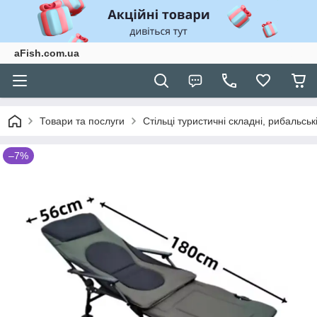
aFish.com.ua
Товари та послуги
Стільці туристичні складні, рибальські
–7%