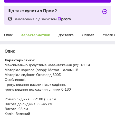
Що таке купити з Пром?
Замовлення під захистом
Опис
Характеристики
Доставка
Оплата
Умови 
Опис
Характеристики
:
Максимально допустиме навантаження (кг): 180 кг
Матеріал каркаса (опор): Метал + алюміній
Матеріал сидіння: Оксфорд 600D
Особливості:
- регулювання висоти ніжок сидіння;
-регулювання положення спинки 0-180°
Розмір сидіння: 56*180 (56) см
Висота до сидіння: 35-45 см
Висота: 98 см
Колір: Зелений