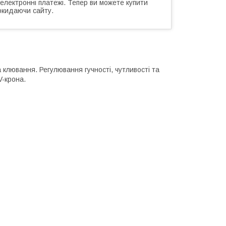
 електронні платежі. Тепер ви можете купити
окидаючи сайту.
 клювання. Регулювання гучності, чутливості та
V-крона.