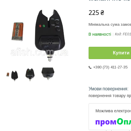
225 ₴
Мінімальна сума замов
В наявності
Код:
FE0
Купити
+380 (73) 411-27-35
повернення товару п