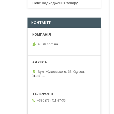
Нове надходження товару
КОНТАКТИ
aFish.com.ua
Вул. Жуковського, 33, Одеса,
Україна
+380 (73) 411-27-35