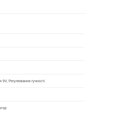
 9V, Регулювання гучності
атор