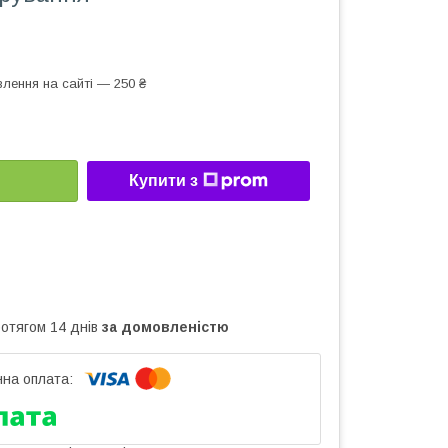
лення на сайті — 250 ₴
1
Купити з
ротягом 14 днів
за домовленістю