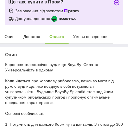
Що таке купити з Пром?
Замовлення під захистом
Доступна доставка
Опис
Доставка
Оплата
Умови повернення
Опис
Коропове телескопічне вудлище BoyaBy: Сила та
Універсальність в одному
Коли йдеться про коропову риболовлю, важливо мати під
рукою вудлище, яке поєднує в собі потужність і
універсальність. Вудлище BoyaBy Splendid стає надійним
супутником рибальських пригод і пропонує оптимальне
поєднання характеристик.
Основні особливості:
1. Потужність для важкого Корміну та вантажів: З тістом до 360