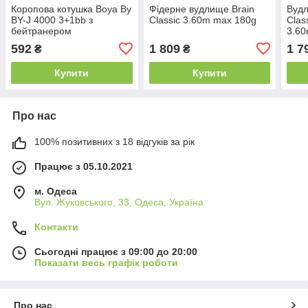
Коропова котушка Boya By
Фідерне вудлище Brain
Вудл
BY-J 4000 3+1bb з
Classic 3.60m max 180g
Clas
бейтранером
3.60
592
1 809
1 7
₴
₴
Купити
Купити
Про нас
100% позитивних з 18 відгуків за рік
Працює з 05.10.2021
м. Одеса
Вул. Жуковського, 33, Одеса, Україна
Контакти
Сьогодні працює з 09:00 до 20:00
Показати весь графік роботи
Про нас