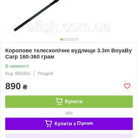
Коропове телескопічне вудлище 3.3m BoyaBy
Carp 160-360 грам
В наявності
Код: ВВ330s
Роздріб
890
₴
Купити
або
Купити з