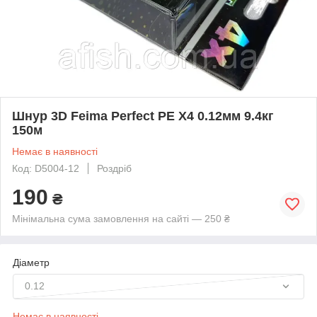
Шнур 3D Feima Perfect PE X4 0.12мм 9.4кг
150м
Немає в наявності
Код: D5004-12
Роздріб
190
₴
Мінімальна сума замовлення на сайті — 250 ₴
Діаметр
0.12
Немає в наявності