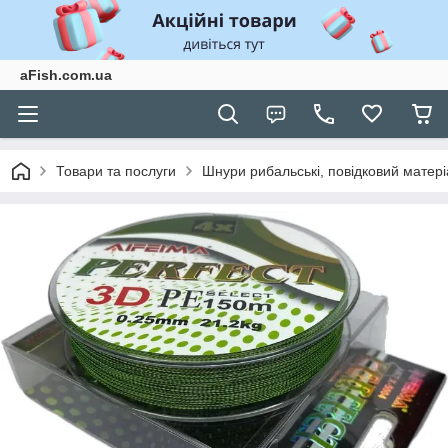
aFish.com.ua
Товари та послуги
Шнури рибальські, повідковий матері