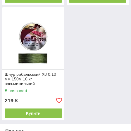
Шнур рибальський X8 0.10
мм 150м 16 кг
восьмижильний
В наявності
219
₴
Купити