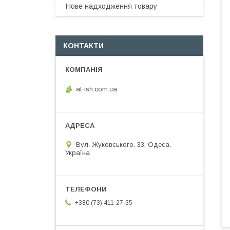
Нове надходження товару
КОНТАКТИ
aFish.com.ua
Вул. Жуковського, 33, Одеса,
Україна
+380 (73) 411-27-35