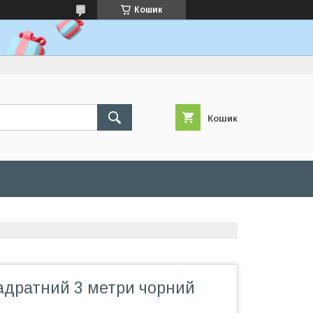
Кошик
Кошик
адратний 3 метри чорний