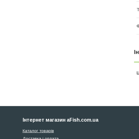
Т
Ф
І
Ц
Інтернет магазин aFish.com.ua
Каталог товарів
Доставка і оплата