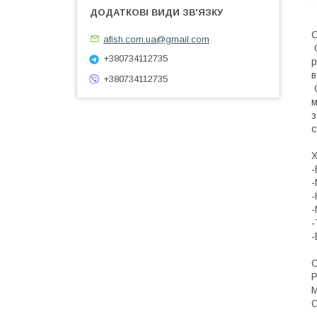
С
afish.com.ua@gmail.com
С
+380734112735
р
в
+380734112735
С
м
з
с
Х
-
-
-
-
-
-
О
Р
М
С