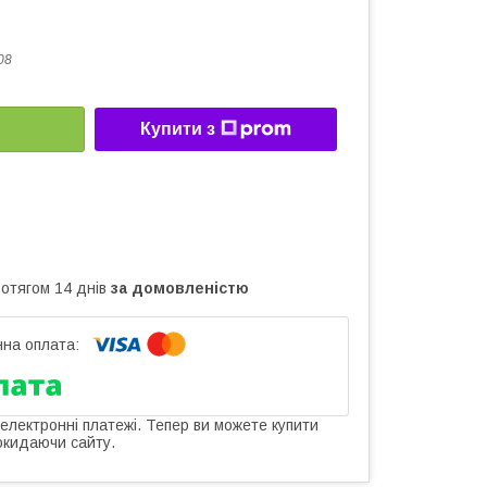
08
Купити з
ротягом 14 днів
за домовленістю
 електронні платежі. Тепер ви можете купити
окидаючи сайту.