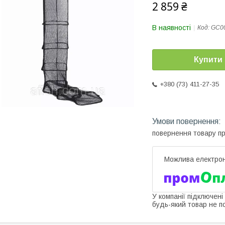
2 859 ₴
В наявності
Код:
GC0
Купити
+380 (73) 411-27-35
повернення товару п
У компанії підключені
будь-який товар не п