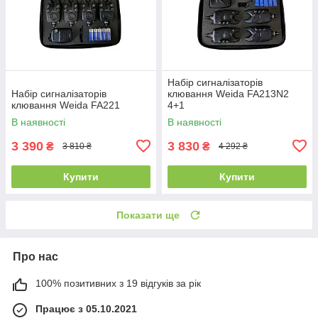
Набір сигналізаторів
Набір сигналізаторів
клювання Weida FA213N2
клювання Weida FA221
4+1
В наявності
В наявності
3 390
3 830
₴
₴
3 810 ₴
4 292 ₴
Купити
Купити
Показати ще
Про нас
100% позитивних з 19 відгуків за рік
Працює з 05.10.2021