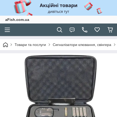
aFish.com.ua
Товари та послуги
Сигналізатори клювання, свінгера