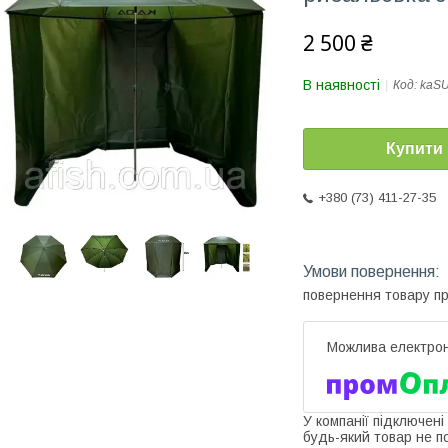
2 500 ₴
В наявності
Код:
kaSU
Купити
+380 (73) 411-27-35
повернення товару п
У компанії підключені
будь-який товар не п