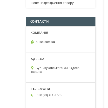
Нове надходження товару
КОНТАКТИ
aFish.com.ua
Вул. Жуковського, 33, Одеса,
Україна
+380 (73) 411-27-35