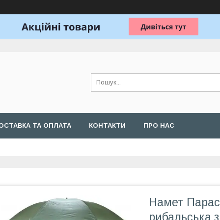
ОСТАВКА ТА ОПЛАТА
КОНТАКТИ
ПРО НАС
Намет Парас
рибальська 