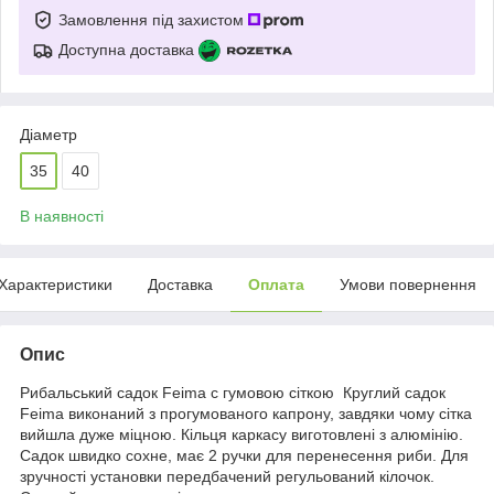
Замовлення під захистом
Доступна доставка
Діаметр
35
40
В наявності
Характеристики
Доставка
Оплата
Умови повернення
Опис
Рибальський садок Feima c гумовою сіткою Круглий садок
Feima виконаний з прогумованого капрону, завдяки чому сітка
вийшла дуже міцною. Кільця каркасу виготовлені з алюмінію.
Садок швидко сохне, має 2 ручки для перенесення риби. Для
зручності установки передбачений регульований кілочок.