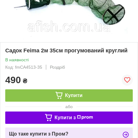
Садок Feima 2м 35см прогумований круглий
В наявності
Код: fmСА4513-35
Роздріб
490
₴
Купити
або
Купити з
Що таке купити з Пром?