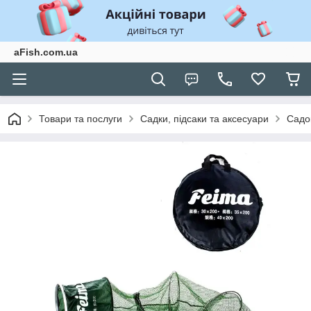
aFish.com.ua
Товари та послуги
Садки, підсаки та аксесуари
Садо