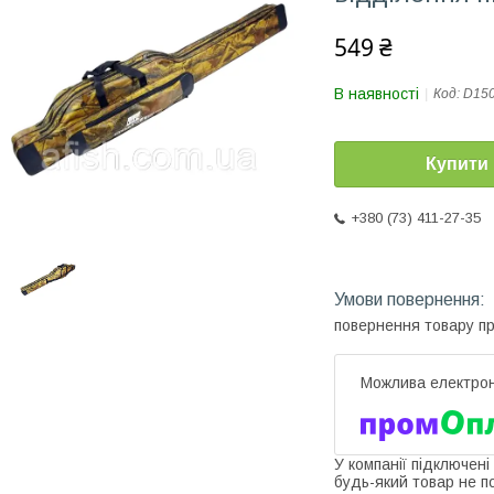
549 ₴
В наявності
Код:
D15
Купити
+380 (73) 411-27-35
повернення товару п
У компанії підключені
будь-який товар не п