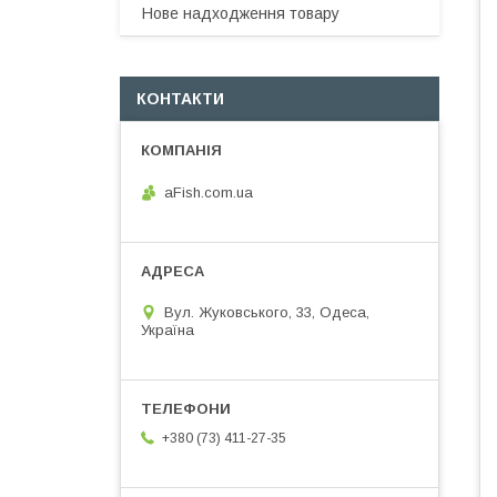
Нове надходження товару
КОНТАКТИ
aFish.com.ua
Вул. Жуковського, 33, Одеса,
Україна
+380 (73) 411-27-35