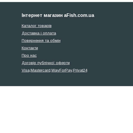
Інтернет магазин aFish.com.ua
Каталог товарів
Доставка і оплата
Повернення та обмін
Контакти
Про нас
Договір публічної оферти
Visa,Mastercard,WayForPay,Privat24