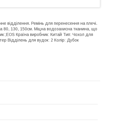
чне відділення. Ремінь для перенесення на плечі.
на 80, 130, 150см. Міцна водозахисна тканина, що
к:;EOS Країна виробник: Китай Тип: Чохол для
стер Відділень для вудок: 2 Колір: Дубок