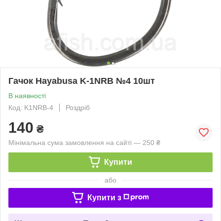
Гачок Hayabusa K-1NRB №4 10шт
В наявності
Код: K1NRB-4
Роздріб
140
₴
Мінімальна сума замовлення на сайті — 250 ₴
Купити
або
Купити з