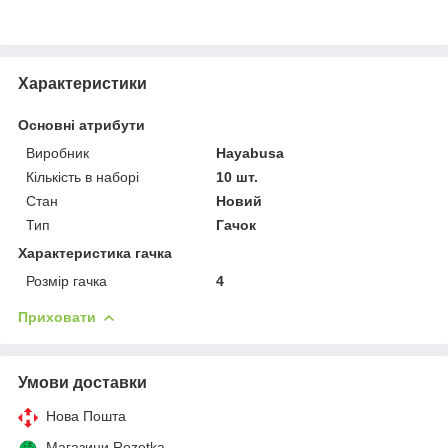
Характеристики
Основні атрибути
Виробник
Hayabusa
Кількість в наборі
10 шт.
Стан
Новий
Тип
Гачок
Характеристика гачка
Розмір гачка
4
Приховати
Умови доставки
Нова Пошта
Магазини Rozetka