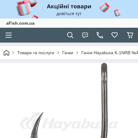
aFish.com.ua
Товари та послуги
Гачки
Гачок Hayabusa K-1NRB №