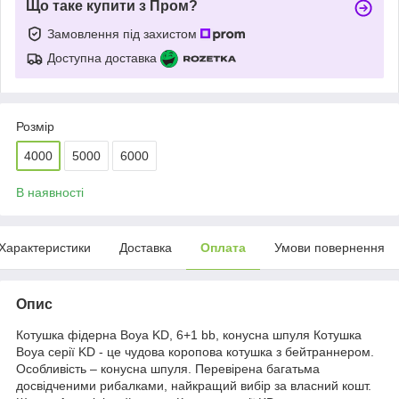
Що таке купити з Пром?
Замовлення під захистом
Доступна доставка
Розмір
4000
5000
6000
В наявності
Характеристики
Доставка
Оплата
Умови повернення
Опис
Котушка фідерна Boya KD, 6+1 bb, конусна шпуля Котушка
Boya серії KD - це чудова коропова котушка з бейтраннером.
Особливість – конусна шпуля. Перевірена багатьма
досвідченими рибалками, найкращий вибір за власний кошт.