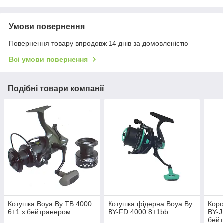
Умови повернення
Повернення товару впродовж 14 днів за домовленістю
Всі умови повернення
Подібні товари компанії
Котушка Boya By TB 4000
Котушка фідерна Boya By
Коро
6+1 з бейтранером
BY-FD 4000 8+1bb
BY-J
бей