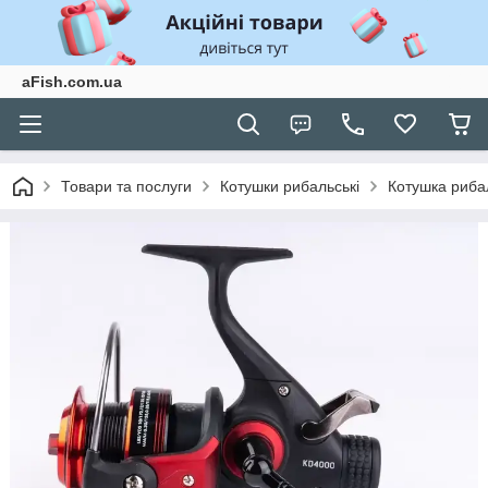
aFish.com.ua
Товари та послуги
Котушки рибальські
Котушка риба