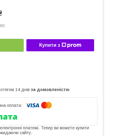
₴
301
Купити з
ротягом 14 днів
за домовленістю
 електронні платежі. Тепер ви можете купити
окидаючи сайту.