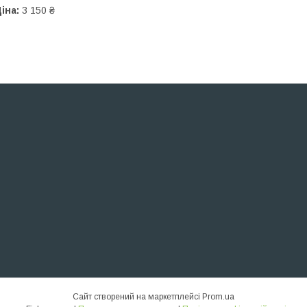
іна:
3 150 ₴
Сайт створений на маркетплейсі
Prom.ua