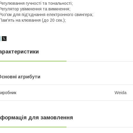
Регулювання гучності та тональності;
Регулятор увімкнення та вимкнення;
Роз'єм для під'єднання електронного свингера;
Пам'ять на клювання (до 20 сек.);
арактеристики
Основні атрибути
иробник
Weida
нформація для замовлення