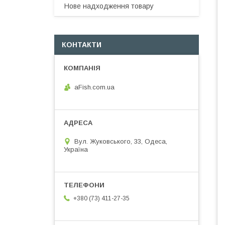
Нове надходження товару
КОНТАКТИ
aFish.com.ua
Вул. Жуковського, 33, Одеса,
Україна
+380 (73) 411-27-35