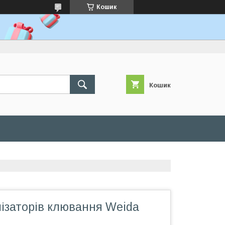
Кошик
Кошик
ізаторів клювання Weida