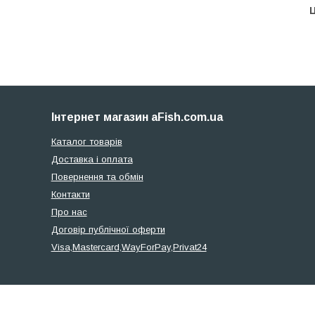
Ц
Інтернет магазин aFish.com.ua
Каталог товарів
Доставка і оплата
Повернення та обмін
Контакти
Про нас
Договір публічної оферти
Visa,Mastercard,WayForPay,Privat24