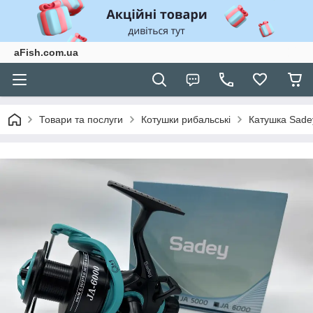
aFish.com.ua
Товари та послуги
Котушки рибальські
Катушка Sade