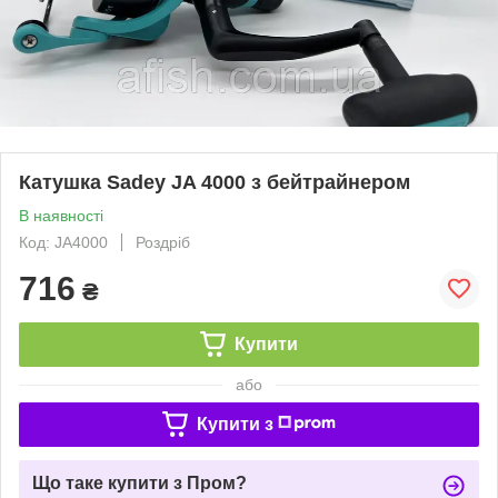
Катушка Sadey JA 4000 з бейтрайнером
В наявності
Код: JA4000
Роздріб
716
₴
Купити
або
Купити з
Що таке купити з Пром?