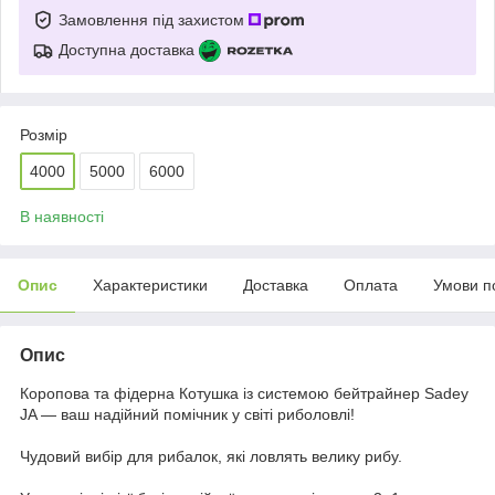
Замовлення під захистом
Доступна доставка
Розмір
4000
5000
6000
В наявності
Опис
Характеристики
Доставка
Оплата
Умови п
Опис
Коропова та фідерна Котушка із системою бейтрайнер Sadey
JA — ваш надійний помічник у світі риболовлі!
Чудовий вибір для рибалок, які ловлять велику рибу.