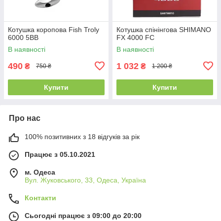
Котушка коропова Fish Troly
Котушка спінінгова SHIMANO
6000 5BB
FX 4000 FC
В наявності
В наявності
490
1 032
₴
₴
750 ₴
1 200 ₴
Купити
Купити
Про нас
100% позитивних з 18 відгуків за рік
Працює з 05.10.2021
м. Одеса
Вул. Жуковського, 33, Одеса, Україна
Контакти
Сьогодні працює з 09:00 до 20:00