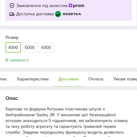
Замовлення під захистом
Доступна доставка
Розмір
4000
5000
6000
В наявності
пис
Характеристики
Доставка
Оплата
Умови пове
Опис
Карпова та фідерна Котушка пластикова шпуля з
бейтрайнером Sadey JB. У механізмі цієї безінерційної
котушки знаходиться 5 підшипників, які забезпечують плавну
та тиху роботу агрегату та гарантують тривалий термін
служби. Завдяки передньому фрикціону модель дозволить