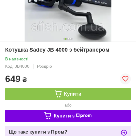
Котушка Sadey JB 4000 з бейтранером
В наявності
Код: JB4000
Роздріб
649
₴
Купити
або
Купити з
Що таке купити з Пром?