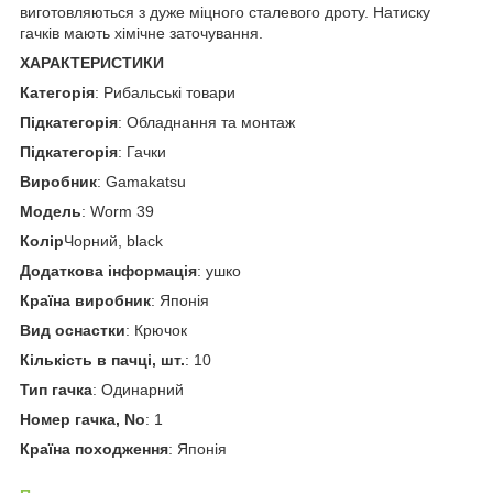
виготовляються з дуже міцного сталевого дроту. Натиску
гачків мають хімічне заточування.
ХАРАКТЕРИСТИКИ
Категорія
: Рибальські товари
Підкатегорія
: Обладнання та монтаж
Підкатегорія
: Гачки
Виробник
: Gamakatsu
Модель
: Worm 39
Колір
Чорний, black
Додаткова інформація
: ушко
Країна виробник
: Японія
Вид оснастки
: Крючок
Кількість в пачці, шт.
: 10
Тип гачка
: Одинарний
Номер гачка, No
: 1
Країна походження
: Японія