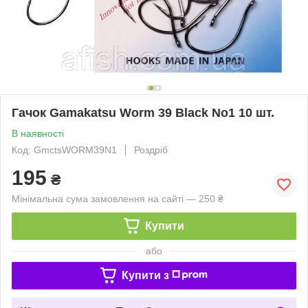
Гачок Gamakatsu Worm 39 Black No1 10 шт.
В наявності
Код: GmctsWORM39N1
Роздріб
195
₴
Мінімальна сума замовлення на сайті — 250 ₴
Купити
або
Купити з