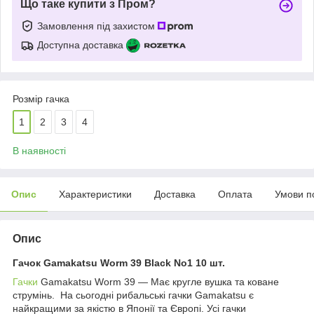
Що таке купити з Пром?
Замовлення під захистом
Доступна доставка
Розмір гачка
1
2
3
4
В наявності
Опис
Характеристики
Доставка
Оплата
Умови п
Опис
Гачок Gamakatsu Worm 39 Black No1 10 шт.
Гачки
Gamakatsu Worm 39 — Має кругле вушка та коване
струмінь. На сьогодні рибальські гачки Gamakatsu є
найкращими за якістю в Японії та Європі. Усі гачки