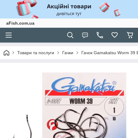
aFish.com.ua
Товари та послуги
Гачки
Гачок Gamakatsu Worm 39 B