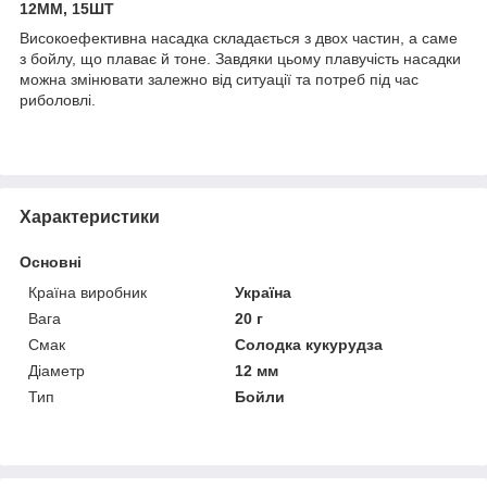
12ММ, 15ШТ
Високоефективна насадка складається з двох частин, а саме
з бойлу, що плаває й тоне. Завдяки цьому плавучість насадки
можна змінювати залежно від ситуації та потреб під час
риболовлі.
Характеристики
Основні
Країна виробник
Україна
Вага
20 г
Смак
Солодка кукурудза
Діаметр
12 мм
Тип
Бойли