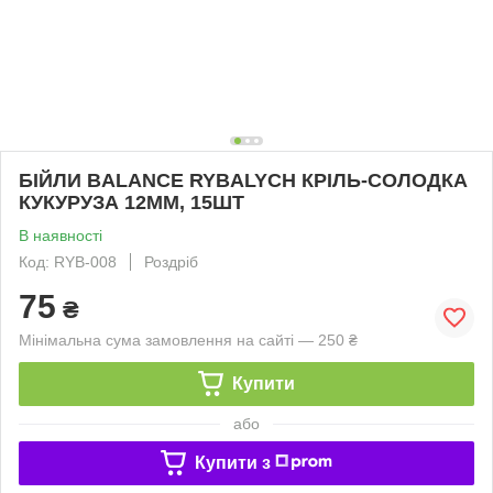
БІЙЛИ BALANCE RYBALYCH КРІЛЬ-СОЛОДКА
КУКУРУЗА 12ММ, 15ШТ
В наявності
Код: RYB-008
Роздріб
75
₴
Мінімальна сума замовлення на сайті — 250 ₴
Купити
або
Купити з