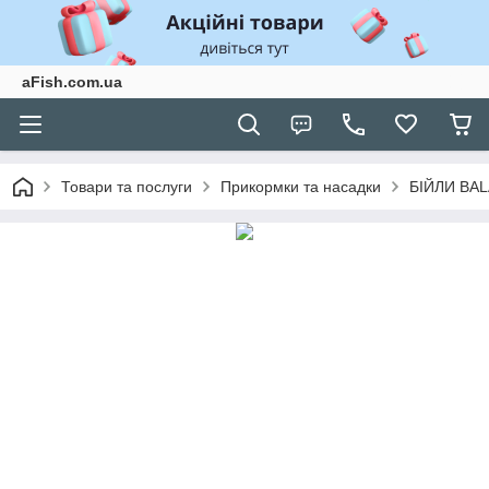
aFish.com.ua
Товари та послуги
Прикормки та насадки
БІЙЛИ BA