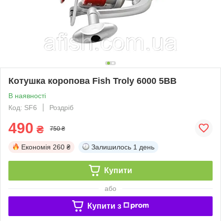
Котушка коропова Fish Troly 6000 5BB
В наявності
Код: SF6
Роздріб
490
₴
750 ₴
Економія
260 ₴
Залишилось
1 день
Купити
або
Купити з