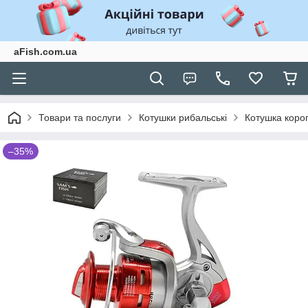
aFish.com.ua
Товари та послуги
Котушки рибальські
Котушка короп
–35%