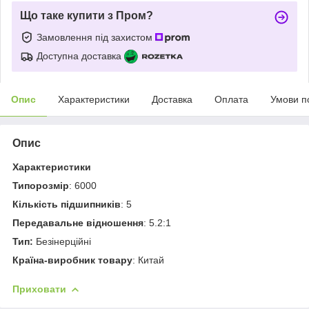
Що таке купити з Пром?
Замовлення під захистом
Доступна доставка
Опис
Характеристики
Доставка
Оплата
Умови п
Опис
Характеристики
Типорозмір
: 6000
Кількість підшипників
: 5
Передавальне відношення
: 5.2:1
Тип:
Безінерційні
Країна-виробник товару
: Китай
Приховати