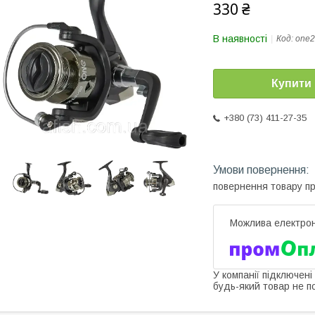
330 ₴
В наявності
Код:
one2
Купити
+380 (73) 411-27-35
повернення товару п
У компанії підключені
будь-який товар не п