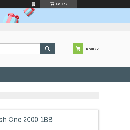
Кошик
Кошик
sh One 2000 1BB