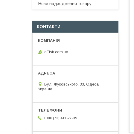
Нове надходження товару
КОНТАКТИ
aFish.com.ua
Вул. Жуковського, 33, Одеса,
Україна
+380 (73) 411-27-35