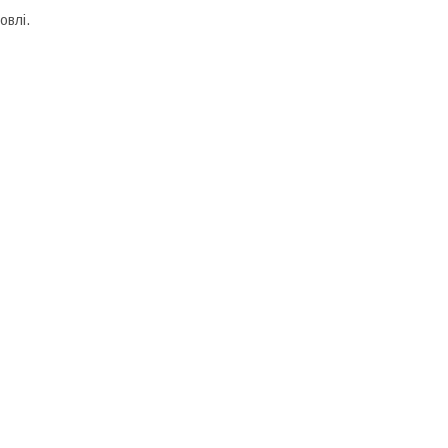
овлі.