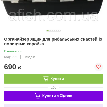
Органайзер ящик для рибальських снастей із
полицями коробка
В наявності
Код: 006
Роздріб
690
₴
Купити
або
Купити з