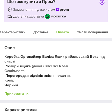
Що таке купити з Пром?
Замовлення під захистом
Доступна доставка
Характеристики
Доставка
Оплата
Умови повернення
Опис
Коробка Органайзер Валіза Ящик рибальський Бокс під
снасті
Розміри ящика (д/ш/в) 30х18х14.5см
Особливості:
Перегородки відсіків знімні, пластик.
Колір
Чорний
Приховати
Характеристики