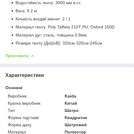
Водостійкість тенту: 3000 мм в.ст.
Вага: 9.2 кг
Кількість входів/ кімнат: 2 / 1
Матеріал тенту: Poly Taffeta 210T PU, Oxford 150D
Матеріал дуг: сталь, товщина 0.8мм
Розміри тенту (ДхШхВ): 320см-320см-245см
Приховати
Характеристики
Основні
Виробник
Kaida
Країна виробник
Китай
Тип
Шатро
Форма підстави
Квадратна
Форма даху
Шатровий
Матеріал
Поліестер