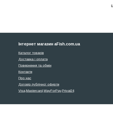
Ц
Інтернет магазин aFish.com.ua
Каталог товарів
Доставка і оплата
Повернення та обмін
Контакти
Про нас
Договір публічної оферти
Visa,Mastercard,WayForPay,Privat24