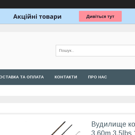
ОСТАВКА ТА ОПЛАТА
КОНТАКТИ
ПРО НАС
Вудилище ко
3.60m 3.5lbs