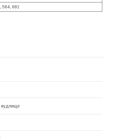
, 584, 681
е вудлище