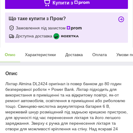
Купити з
Що таке купити з Пром?
Замовлення під захистом
Доступна доставка
Опис
Характеристики
Доставка
Оплата
Умови п
Опис
Ліхтар Almina DL2424 оригінал із повер банком до 80 годин
безперервної роботи + Power Bank. Ліхтар підходить для
використання в приміщенні та на відкритому повітрі, як-от
ремонт автомобілів, освітлення в приміщенні або риболовлю
тощо. Свинцево-кислотна акумуляторна батарея 6 В,
мережевий шнур розміщений під задньою кришкою пристрою,
для зручності під час перенесення ліхтаря та його легшого
заряджання. Зверху є ручка для перенесення ліхтаря та
отвори для можливості кріплення на стіну. Над яскраві 24