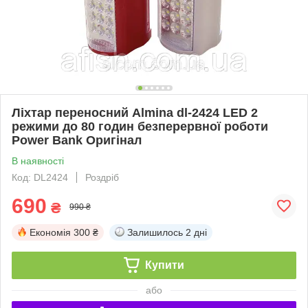
Ліхтар переносний Almina dl-2424 LED 2
режими до 80 годин безперервної роботи
Power Bank Оригінал
В наявності
Код: DL2424
Роздріб
690
₴
990 ₴
Економія
300 ₴
Залишилось
2 дні
Купити
або