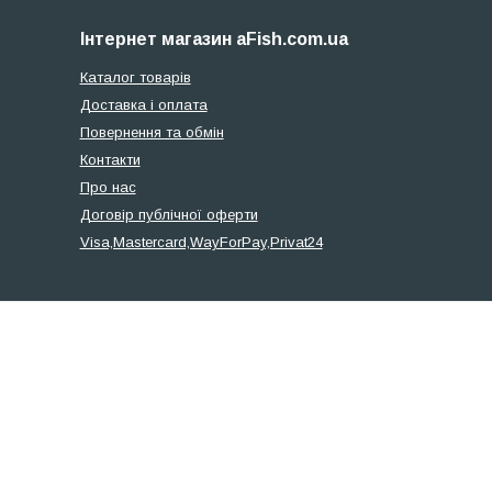
Інтернет магазин aFish.com.ua
Каталог товарів
Доставка і оплата
Повернення та обмін
Контакти
Про нас
Договір публічної оферти
Visa,Mastercard,WayForPay,Privat24