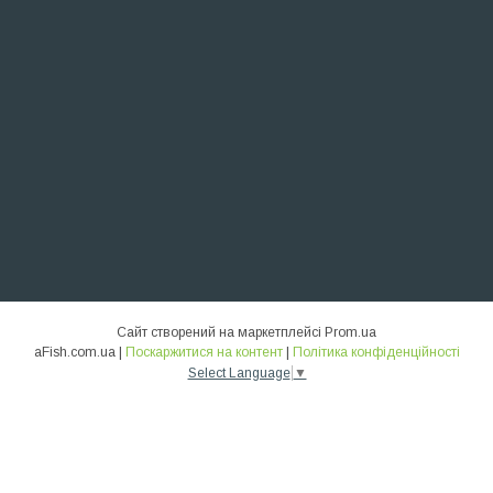
Сайт створений на маркетплейсі
Prom.ua
aFish.com.ua |
Поскаржитися на контент
|
Політика конфіденційності
Select Language
▼