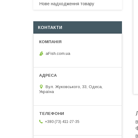
Нове надходження товару
КОНТАКТИ
aFish.com.ua
Вул. Жуковського, 33, Одеса,
Україна
В
+380 (73) 411-27-35
В