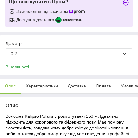
Що таке купити з Пром?
Замовлення під захистом
Доступна доставка
Діаметр
0.2
В наявності
Опис
Характеристики
Доставка
Оплата
Умови п
Опис
Волосінь Kalipso Polaris у розмотуванні 150 м. Ідеально
підходить для коропового та фідерного лову. Має помірну
еластичність, завдяки чому добре фіксує делікатні клювання
риби, а також добре амортизує під час виведення трофейної