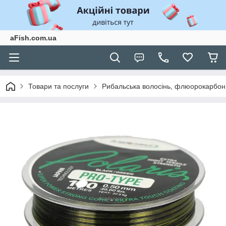
aFish.com.ua
Товари та послуги
Рибальська волосінь, флюорокарбон