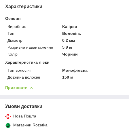
Характеристики
Основні
Виробник
Kalipso
Тип
Волосінь
Діаметр
0.2 мм
Розривне навантаження
5.9 кг
Колір
Чорний
Характеристика ліски
Тип волосіні
Монофільна
Довжина волосіні
150 м
Приховати
Умови доставки
Нова Пошта
Магазини Rozetka