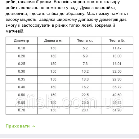
риби, гасаючи її ривки. Волосінь чорно-жовтого кольору
робить волосінь не помітною у воді. Дуже зносостійка,
довговічна, і досить стійка до абразиву. Має низьку пам'ять і
високу міцність. Завдяки широкому діапазону діаметрів дає
змогу її застосовувати в різних типах ловлі, зокрема й
матчевій.
Приховати