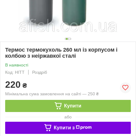
Термос термокухоль 260 мл із корпусом і
колбою з неіржавкої сталі
В наявності
Код: HITT
Роздріб
220
₴
Мінімальна сума замовлення на сайті — 250 ₴
Купити
або
Купити з