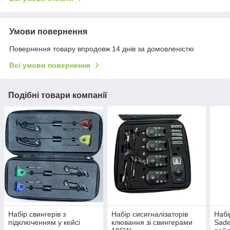
Умови повернення
Повернення товару впродовж 14 днів за домовленістю
Всі умови повернення
Подібні товари компанії
Набір свингерів з
Набір сисигналізаторів
Набі
підключенням у кейсі
клювання зі свингерами
Sade