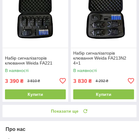
Набір сигналізаторів
Набір сигналізаторів
клювання Weida FA213N2
клювання Weida FA221
4+1
В наявності
В наявності
3 390
3 830
₴
₴
3 810 ₴
4 292 ₴
Купити
Купити
Показати ще
Про нас