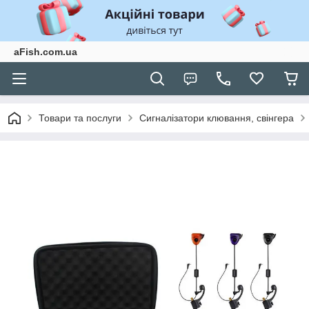
aFish.com.ua
Товари та послуги
Сигналізатори клювання, свінгера