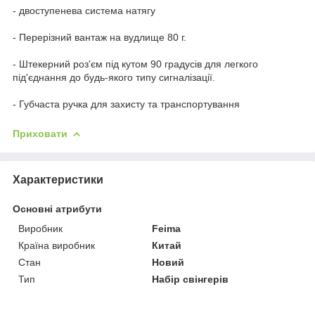
- двоступенева система натягу
- Перерізний вантаж на вудлище 80 г.
- Штекерний роз'єм під кутом 90 градусів для легкого
під'єднання до будь-якого типу сигналізації.
- Губчаста ручка для захисту та транспортування
Приховати
Характеристики
Основні атрибути
Виробник
Feima
Країна виробник
Китай
Стан
Новий
Тип
Набір свінгерів