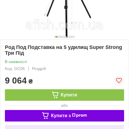
Род Под Подставка на 5 удилищ Super Strong
Три Під
В наявності
Код: GC06
Роздріб
9 064
₴
Купити
або
Купити з