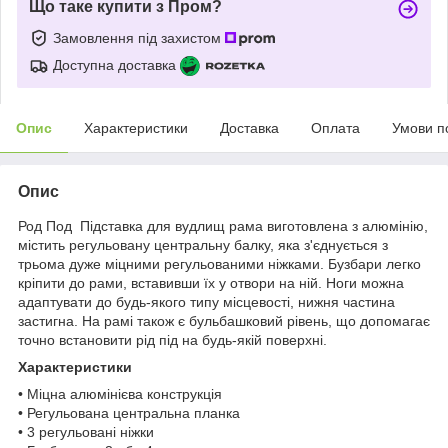
Що таке купити з Пром?
Замовлення під захистом
Доступна доставка
Опис
Характеристики
Доставка
Оплата
Умови п
Опис
Род Под Підставка для вудлищ рама виготовлена з алюмінію,
містить регульовану центральну балку, яка з'єднується з
трьома дуже міцними регульованими ніжками. Бузбари легко
кріпити до рами, вставивши їх у отвори на ній. Ноги можна
адаптувати до будь-якого типу місцевості, нижня частина
застигна. На рамі також є бульбашковий рівень, що допомагає
точно встановити рід під на будь-якій поверхні.
Характеристики
• Міцна алюмінієва конструкція
• Регульована центральна планка
• 3 регульовані ніжки