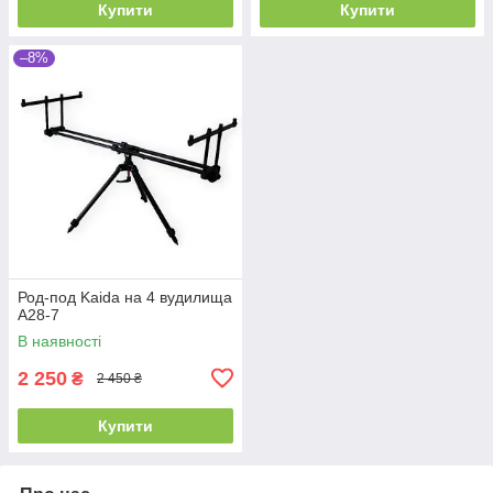
Купити
Купити
–8%
Род-под Kaida на 4 вудилища
A28-7
В наявності
2 250
₴
2 450 ₴
Купити