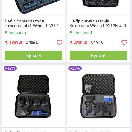
Набір сигналізаторів
Набір сигналізаторів
клювання 4+1 Weida FA217
Клювання Weida FA213N 4+1
В наявності
В наявності
3 100
3 490
₴
₴
3 556 ₴
3 994 ₴
Купити
Купити
–12%
–12%