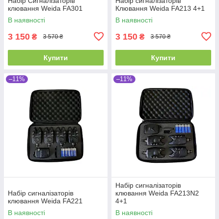
Набір Сигналізаторів
Набір сигналізаторів
клювання Weida FA301
Клювання Weida FA213 4+1
В наявності
В наявності
3 150
3 150
₴
₴
3 570 ₴
3 570 ₴
Купити
Купити
–11%
–11%
Набір сигналізаторів
Набір сигналізаторів
клювання Weida FA213N2
клювання Weida FA221
4+1
В наявності
В наявності