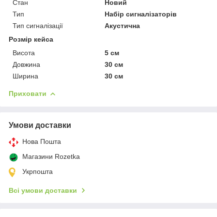
Стан
Новий
Тип
Набір сигналізаторів
Тип сигналізації
Акустична
Розмір кейса
Висота
5 см
Довжина
30 см
Ширина
30 см
Приховати
Умови доставки
Нова Пошта
Магазини Rozetka
Укрпошта
Всі умови доставки