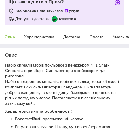
Що таке купити з Пром?
Замовлення під захистом
Доступна доставка
Опис
Характеристики
Доставка
Оплата
Умови п
Опис
Набір сигналізаторів покльовки з пейджером 4+1 Shark.
Сигналізатори Шарк. Сигналізатори з пейджером для
риболовлі.
Набір електронних сигналізаторів покльовки, хорошої якості
комплект з 4-х сигналізаторів і пейджера. Сигналізатори
добре захищені від вологи і дощу, безвідмовно працюють в
різних погодних умовах. Поставляється в спеціальному
захисному кейсі.
Характеристики та особливості:
Вологостійкий прогумований корпус.
Регулювання гучності і тону, чутливості/перемикач