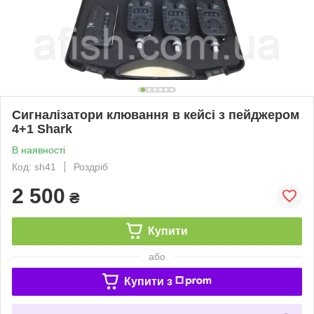
Сигналізатори клювання в кейсі з пейджером
4+1 Shark
В наявності
Код: sh41
Роздріб
2 500
₴
Купити
або
Купити з