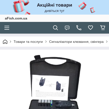
aFish.com.ua
Товари та послуги
Сигналізатори клювання, свінгера