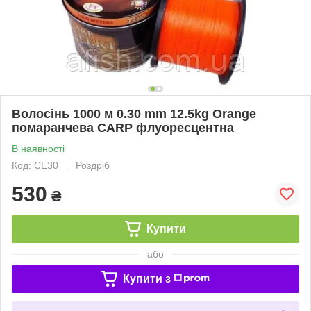
Волосінь 1000 м 0.30 mm 12.5kg Orange
помаранчева CARP флуоресцентна
В наявності
Код: CE30
Роздріб
530
₴
Купити
або
Купити з