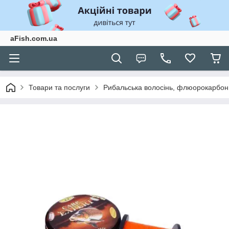
aFish.com.ua
Товари та послуги
Рибальська волосінь, флюорокарбон