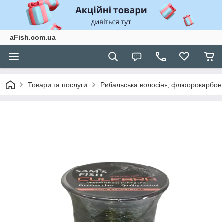
aFish.com.ua
Товари та послуги
Рибальська волосінь, флюорокарбон