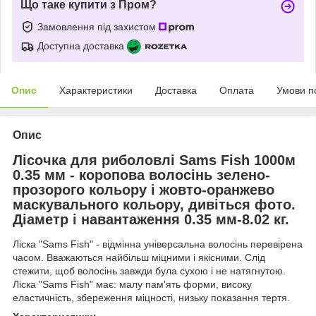
Що таке купити з Пром?
Замовлення під захистом
Доступна доставка
Опис
Характеристики
Доставка
Оплата
Умови п
Опис
Лісочка для риболовлі Sams Fish 1000м
0.35 мм - коропова волосінь зелено-
прозорого кольору і жовто-оранжево
маскувального кольору, дивіться фото.
Діаметр і навантаження 0.35 мм-8.02 кг.
Ліска "Sams Fish" - відмінна універсальна волосінь перевірена
часом. Вважаються найбільш міцними і якісними. Слід
стежити, щоб волосінь завжди була сухою і не натягнутою.
Ліска "Sams Fish" має: малу пам'ять форми, високу
еластичність, збереження міцності, низьку показання тертя.