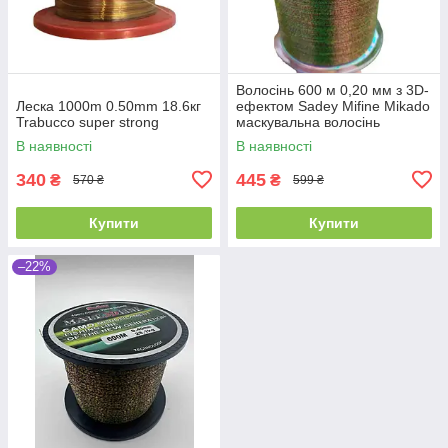
Волосінь 600 м 0,20 мм з 3D-
Леска 1000m 0.50mm 18.6кг
ефектом Sadey Mifine Mikado
Trabucco super strong
маскувальна волосінь
В наявності
В наявності
340
445
₴
₴
570 ₴
599 ₴
Купити
Купити
–22%