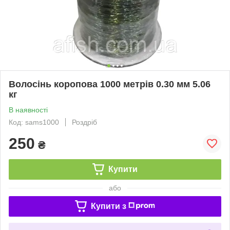
Волосінь коропова 1000 метрів 0.30 мм 5.06
кг
В наявності
Код: sams1000
Роздріб
250
₴
Купити
або
Купити з