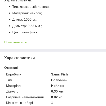
Характеристики:
Тип: леска рыболовная;
Материал: нейлон;
Длина: 1000 м.;
Диаметр: 0,35 мм.;
Цвет: комуфляж.
Приховати
Характеристики
Основні
Виробник
Sams Fish
Тип
Волосінь
Матеріал
Нейлон
Діаметр
0.35 мм
Розривне навантаження
8.02 кг
Кількість в наборі
1