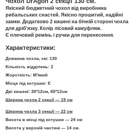
Чохол DrAgon 2 секції 130 см.
Якісний бюджетний чохол від виробника
рибальських снастей. Якісно прошитий, надійні
замки. Додатково 2 кишені на бічній стороні чохла
для дріб'язку. Колір лісовий камуфляж.
Є плечовий ремінь і ручки для перенесення.
Характеристики:
Довжина чохла, см: 130
Кількість відділень: 2
Жорсткість: М'який
Місце під котушки: Є
Дві кишені: 30*12см, 60*12см
Ширина чохла 2 секції — 19 см
Ширина чохла 3 секції — 22 см
Висота в місці під котушки — 24 см
Висота у верхній частині — 14 см.