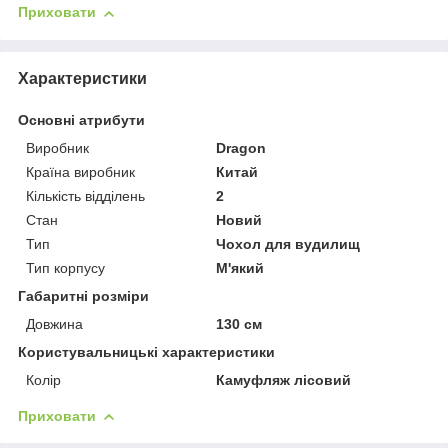
Приховати
Характеристики
Основні атрибути
Виробник
Dragon
Країна виробник
Китай
Кількість відділень
2
Стан
Новий
Тип
Чохол для вудилищ
Тип корпусу
М'який
Габаритні розміри
Довжина
130 см
Користувальницькі характеристики
Колір
Камуфляж лісовий
Приховати