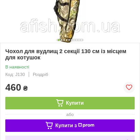
Чохол для вудлищ 2 секції 130 см із місцем
для котушок
В наявності
Код: J130
Роздріб
460
₴
Купити
або
Купити з