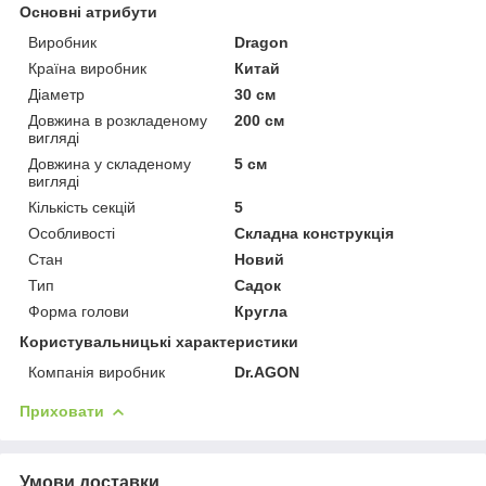
Основні атрибути
Виробник
Dragon
Країна виробник
Китай
Діаметр
30 см
Довжина в розкладеному
200 см
вигляді
Довжина у складеному
5 см
вигляді
Кількість секцій
5
Особливості
Складна конструкція
Стан
Новий
Тип
Садок
Форма голови
Кругла
Користувальницькі характеристики
Компанія виробник
Dr.AGON
Приховати
Умови доставки