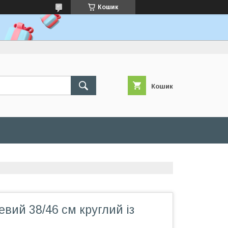
Кошик
Кошик
вий 38/46 см круглий із