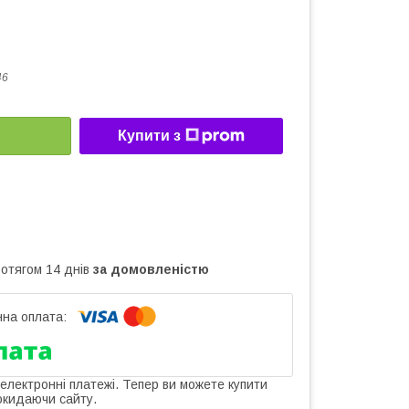
46
Купити з
ротягом 14 днів
за домовленістю
 електронні платежі. Тепер ви можете купити
окидаючи сайту.