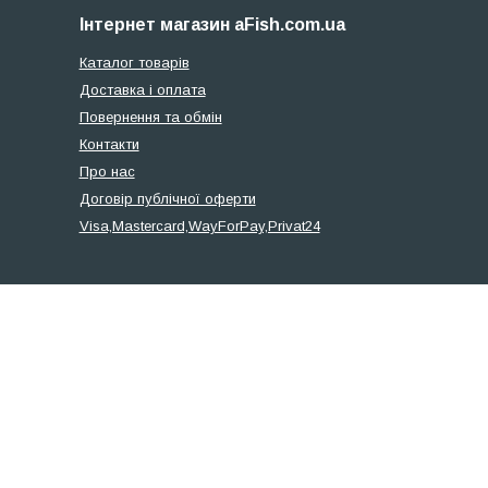
Інтернет магазин aFish.com.ua
Каталог товарів
Доставка і оплата
Повернення та обмін
Контакти
Про нас
Договір публічної оферти
Visa,Mastercard,WayForPay,Privat24