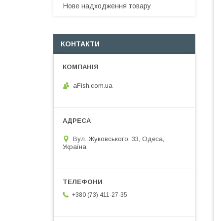
Нове надходження товару
КОНТАКТИ
aFish.com.ua
Вул. Жуковського, 33, Одеса,
Україна
+380 (73) 411-27-35