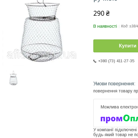
290 ₴
В наявності
Код:
s38/
Купити
+380 (73) 411-27-35
повернення товару п
У компанії підключені
будь-який товар не п