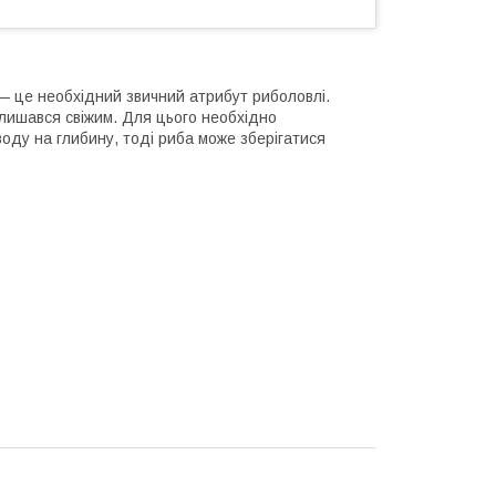
 — це необхідний звичний атрибут риболовлі.
лишався свіжим. Для цього необхідно
оду на глибину, тоді риба може зберігатися