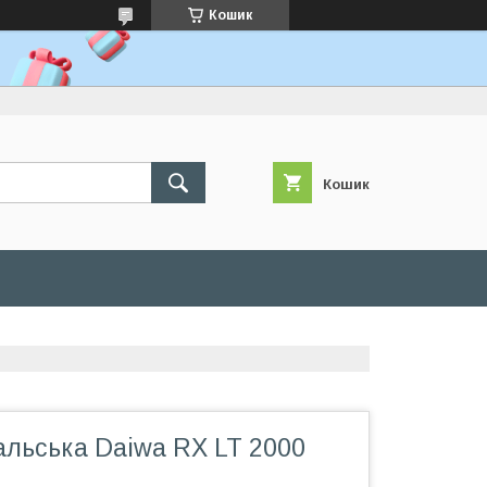
Кошик
Кошик
альська Daiwa RX LT 2000