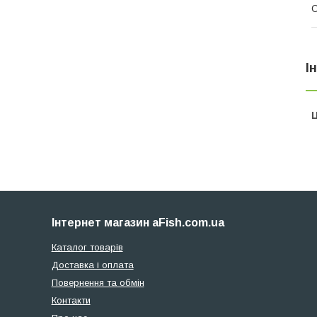
І
Ц
Інтернет магазин aFish.com.ua
Каталог товарів
Доставка і оплата
Повернення та обмін
Контакти