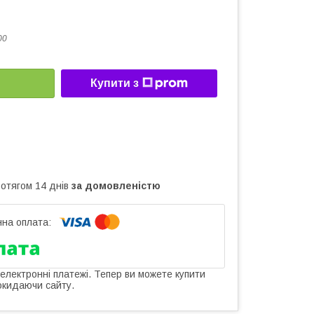
00
Купити з
ротягом 14 днів
за домовленістю
 електронні платежі. Тепер ви можете купити
окидаючи сайту.