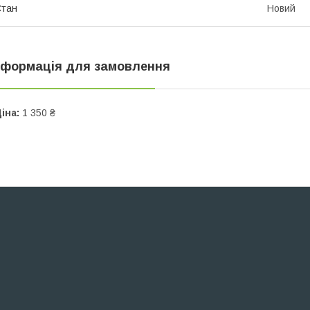
Стан
Новий
нформація для замовлення
іна:
1 350 ₴