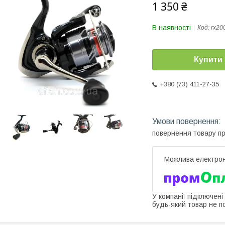
1 350 ₴
В наявності
Код:
rx20
Купити
+380 (73) 411-27-35
повернення товару п
У компанії підключені
будь-який товар не п