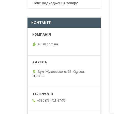
Нове надходження товару
КОНТАКТИ
aFish.com.ua
Вул. Жуковського, 33, Одеса,
Україна
+380 (73) 411-27-35