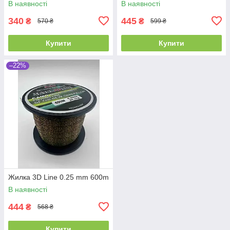
В наявності
В наявності
340
445
₴
₴
570 ₴
599 ₴
Купити
Купити
–22%
Жилка 3D Line 0.25 mm 600m
В наявності
444
₴
568 ₴
Купити