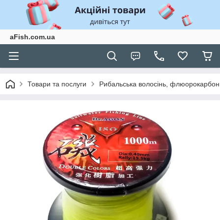
aFish.com.ua
Товари та послуги
Рибальська волосінь, флюорокарбон