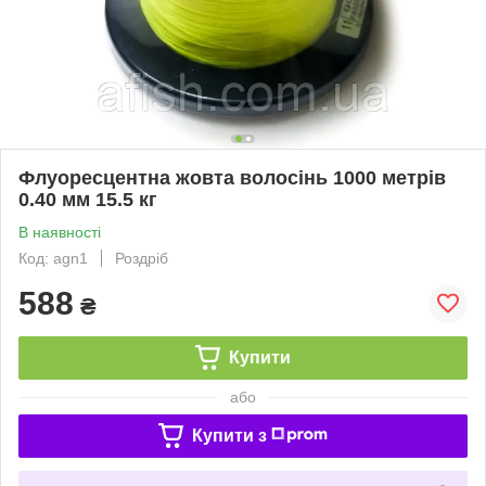
Флуоресцентна жовта волосінь 1000 метрів
0.40 мм 15.5 кг
В наявності
Код: agn1
Роздріб
588
₴
Купити
або
Купити з