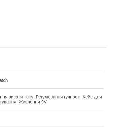
atch
ння висоти тону, Регулювання гучності, Кейс для
тування, Живлення 9V