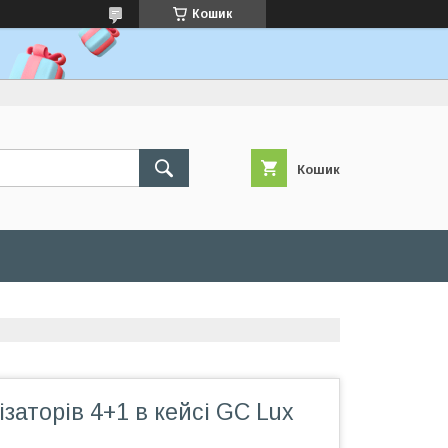
Кошик
Кошик
ізаторів 4+1 в кейсі GC Lux