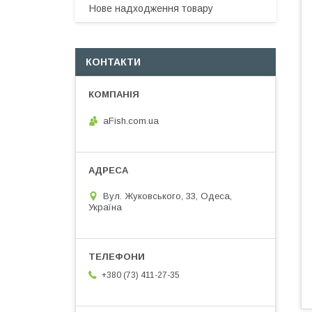
Нове надходження товару
КОНТАКТИ
aFish.com.ua
Вул. Жуковського, 33, Одеса,
Україна
+380 (73) 411-27-35