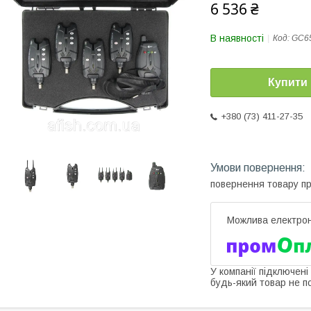
6 536 ₴
В наявності
Код:
GC6
Купити
+380 (73) 411-27-35
повернення товару п
У компанії підключені
будь-який товар не п