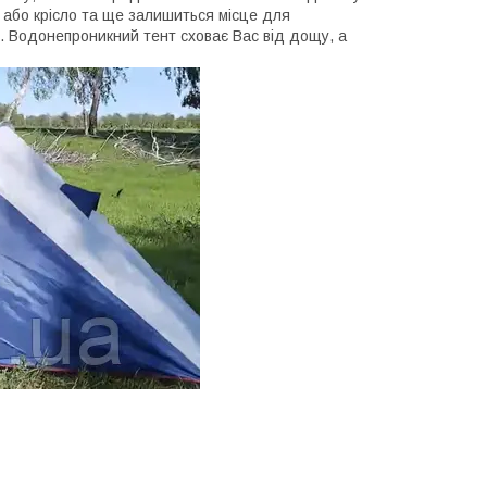
л або крісло та ще залишиться місце для
. Водонепроникний тент сховає Вас від дощу, а