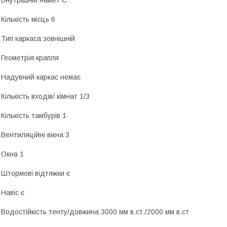
 Внутрішній намет Є
 Кількість місць 6
 Тип каркаса зовнішній
 Геометрія крапля
 Надувний каркас немає
 Кількість входів/ кімнат 1/3
 Кількість тамбурів 1
 Вентиляційні вікна 3
 Окна 1
 Штормові відтяжки є
 Навіс є
 Водостійкість тенту/довжина 3000 мм в.ст./2000 мм в.ст