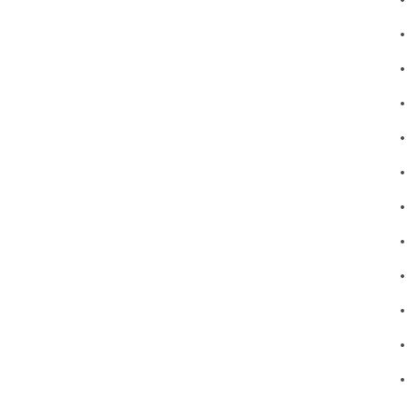
•
•
•
•
•
•
•
•
•
•
•
•