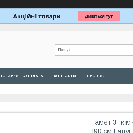
ОСТАВКА ТА ОПЛАТА
КОНТАКТИ
ПРО НАС
Намет 3- кім
190 см Lanyu