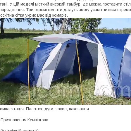
тані. У цій моделі місткий високий тамбур, де можна поставити сті
порядження. Три окремі кімнати дадуть змогу усамітнитися окремо
оскітна сітка укриє Вас від комарів.
омплектація: Палатка, дуги, чохол, паковання
 Призначення Кемпінгова