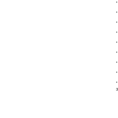
•
•
•
•
•
•
•
•
•