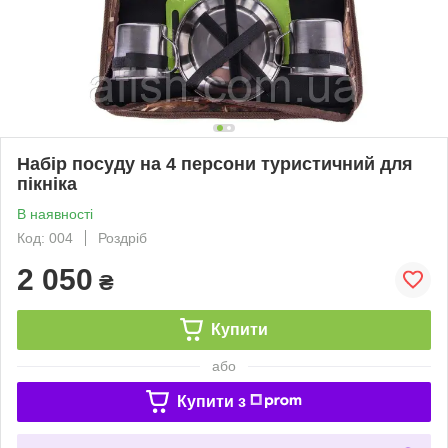
Набір посуду на 4 персони туристичний для
пікніка
В наявності
Код: 004
Роздріб
2 050
₴
Купити
або
Купити з