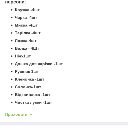
персони:
Кружка -4шт
Чарка -4шт
Миска -4шт
Тарілка -4шт
Ложка-4шт
Вилка - 4Шт
Ніж-1шт
Дошка для нарізки -1шт
Рушник 1шт
Клейонка -1шт
Солонка-1шт
Відкривачка -1шт
Чистка луски -1шт
Приховати