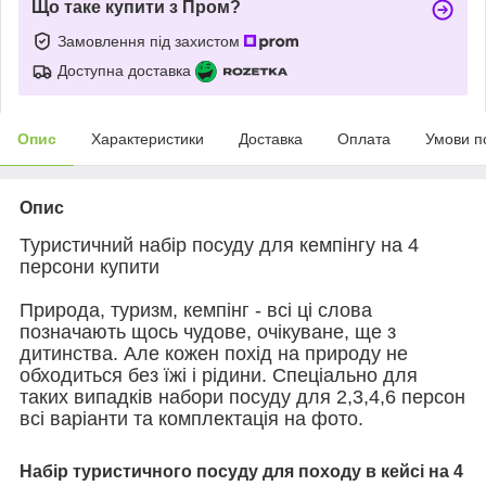
Що таке купити з Пром?
Замовлення під захистом
Доступна доставка
Опис
Характеристики
Доставка
Оплата
Умови п
Опис
Туристичний набір посуду для кемпінгу на 4
персони купити
Природа, туризм, кемпінг - всі ці слова
позначають щось чудове, очікуване, ще з
дитинства. Але кожен похід на природу не
обходиться без їжі і рідини. Спеціально для
таких випадків набори посуду для 2,3,4,6 персон
всі варіанти та комплектація на фото.
Набір туристичного посуду для походу в кейсі на 4