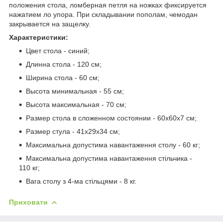
положения стола, ломберная петля на ножках фиксируется
нажатием ло упора. При складывании пополам, чемодан
закрывается на защелку.
Характеристики:
Цвет стола - синий;
Длинна стола - 120 см;
Ширина стола - 60 см;
Высота минимальная - 55 см;
Высота максимальная - 70 см;
Размер стола в сложенном состоянии - 60х60х7 см;
Размер стула - 41х29х34 см;
Максимальна допустима навантаження столу - 60 кг;
Максимальна допустима навантаження стільчика -
110 кг;
Вага столу з 4-ма стільцями - 8 кг.
Приховати