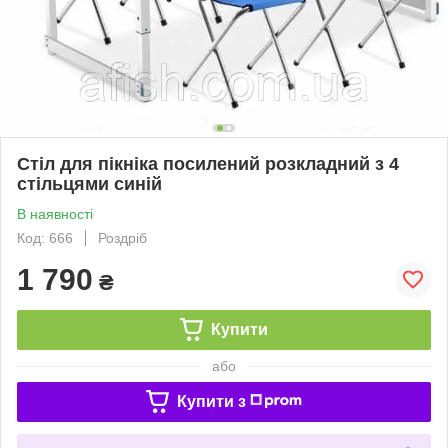
Стіл для пікніка посилений розкладний з 4
стільцями синій
В наявності
Код: 666
Роздріб
1 790
₴
Купити
або
Купити з