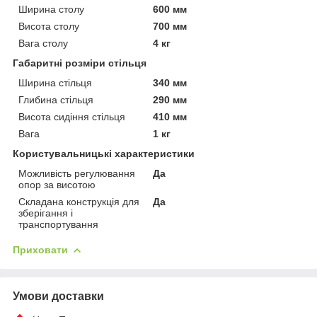
Ширина столу
600 мм
Висота столу
700 мм
Вага столу
4 кг
Габаритні розміри стільця
Ширина стільця
340 мм
Глибина стільця
290 мм
Висота сидіння стільця
410 мм
Вага
1 кг
Користувальницькі характеристики
Можливість регулювання
Да
опор за висотою
Складана конструкція для
Да
зберігання і
транспортування
Приховати
Умови доставки