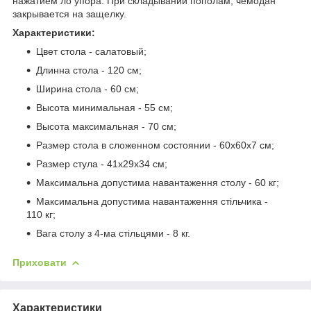
нажатием ло упора. При складывании пополам, чемодан
закрывается на защелку.
Характеристики:
Цвет стола - салатовый;
Длинна стола - 120 см;
Ширина стола - 60 см;
Высота минимальная - 55 см;
Высота максимальная - 70 см;
Размер стола в сложенном состоянии - 60х60х7 см;
Размер стула - 41х29х34 см;
Максимальна допустима навантаження столу - 60 кг;
Максимальна допустима навантаження стільчика -
110 кг;
Вага столу з 4-ма стільцями - 8 кг.
Приховати
Характеристики