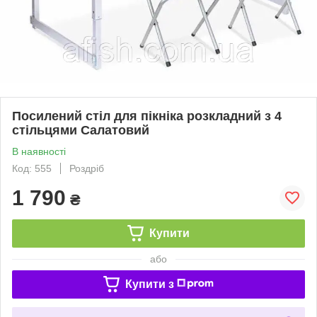
Посилений стіл для пікніка розкладний з 4
стільцями Салатовий
В наявності
Код: 555
Роздріб
1 790
₴
Купити
або
Купити з