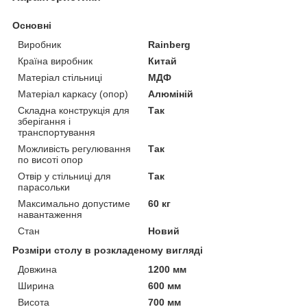
Основні
Виробник
Rainberg
Країна виробник
Китай
Матеріал стільниці
МДФ
Матеріал каркасу (опор)
Алюміній
Складна конструкція для
Так
зберігання і
транспортування
Можливість регулювання
Так
по висоті опор
Отвір у стільниці для
Так
парасольки
Максимально допустиме
60 кг
навантаження
Стан
Новий
Розміри столу в розкладеному вигляді
Довжина
1200 мм
Ширина
600 мм
Висота
700 мм