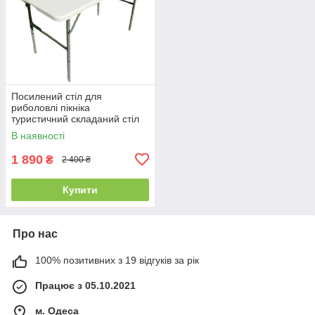
Посилений стіл для
риболовлі пікніка
туристичний складаний стіл
для кемпінгу СТ-9306
В наявності
1 890
₴
2 400 ₴
Купити
Про нас
100% позитивних з 19 відгуків за рік
Працює з 05.10.2021
м. Одеса