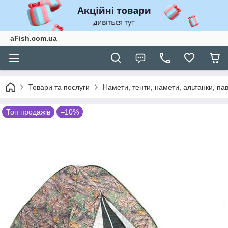
aFish.com.ua
Товари та послуги
Намети, тенти, намети, альтанки, па
Топ продажів
–10%