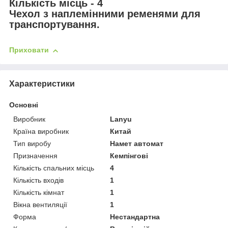
Кількість місць - 4
Чехол з наплемінними ременями для
транспортування.
Приховати
Характеристики
Основні
Виробник
Lanyu
Країна виробник
Китай
Тип виробу
Намет автомат
Призначення
Кемпінгові
Кількість спальних місць
4
Кількість входів
1
Кількість кімнат
1
Вікна вентиляції
1
Форма
Нестандартна