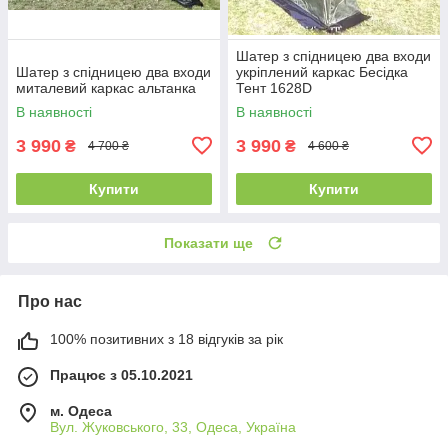
Шатер з спідницею два входи
Шатер з спідницею два входи
укріплений каркас Бесідка
миталевий каркас альтанка
Тент 1628D
В наявності
В наявності
3 990
3 990
₴
₴
4 700 ₴
4 600 ₴
Купити
Купити
Показати ще
Про нас
100% позитивних з 18 відгуків за рік
Працює з 05.10.2021
м. Одеса
Вул. Жуковського, 33, Одеса, Україна