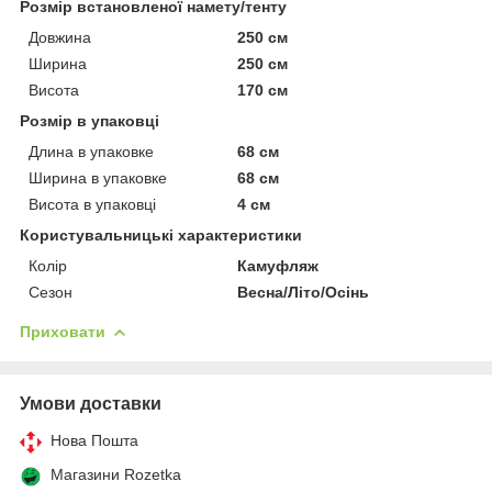
Розмір встановленої намету/тенту
Довжина
250 см
Ширина
250 см
Висота
170 см
Розмір в упаковці
Длина в упаковке
68 см
Ширина в упаковке
68 см
Висота в упаковці
4 см
Користувальницькі характеристики
Колір
Камуфляж
Сезон
Весна/Літо/Осінь
Приховати
Умови доставки
Нова Пошта
Магазини Rozetka