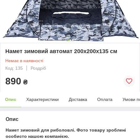
Намет зимовий автомат 200x200x135 см
Немає в наявності
Код: 135
Роздріб
890
₴
Опис
Характеристики
Доставка
Оплата
Умови п
Опис
Намет зимовий для риболовлі. Фото товару зроблені
особисто нашою компанією.