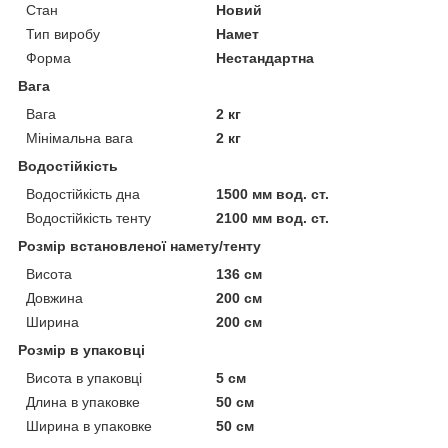
Стан
Новий
Тип виробу
Намет
Форма
Нестандартна
Вага
Вага
2 кг
Мінімальна вага
2 кг
Водостійкість
Водостійкість дна
1500 мм вод. ст.
Водостійкість тенту
2100 мм вод. ст.
Розмір встановленої намету/тенту
Висота
136 см
Довжина
200 см
Ширина
200 см
Розмір в упаковці
Висота в упаковці
5 см
Длина в упаковке
50 см
Ширина в упаковке
50 см