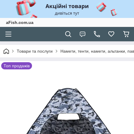
aFish.com.ua
Товари та послуги
Намети, тенти, намети, альтанки, па
Топ продажів